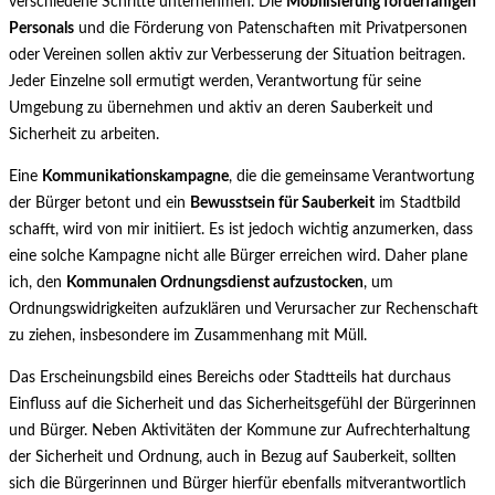
verschiedene Schritte unternehmen. Die
Mobilisierung förderfähigen
Personals
und die Förderung von Patenschaften mit Privatpersonen
oder Vereinen sollen aktiv zur Verbesserung der Situation beitragen.
Jeder Einzelne soll ermutigt werden, Verantwortung für seine
Umgebung zu übernehmen und aktiv an deren Sauberkeit und
Sicherheit zu arbeiten.
Eine
Kommunikationskampagne
, die die gemeinsame Verantwortung
der Bürger betont und ein
Bewusstsein für Sauberkeit
im Stadtbild
schafft, wird von mir initiiert. Es ist jedoch wichtig anzumerken, dass
eine solche Kampagne nicht alle Bürger erreichen wird. Daher plane
ich, den
Kommunalen Ordnungsdienst aufzustocken
, um
Ordnungswidrigkeiten aufzuklären und Verursacher zur Rechenschaft
zu ziehen, insbesondere im Zusammenhang mit Müll.
Das Erscheinungsbild eines Bereichs oder Stadtteils hat durchaus
Einfluss auf die Sicherheit und das Sicherheitsgefühl der Bürgerinnen
und Bürger. Neben Aktivitäten der Kommune zur Aufrechterhaltung
der Sicherheit und Ordnung, auch in Bezug auf Sauberkeit, sollten
sich die Bürgerinnen und Bürger hierfür ebenfalls mitverantwortlich