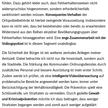
fühlen. Dazu gehört leider auch, dass Fehlverhaltensweisen nicht
widerspruchslos hingenommen, sondern erforderlichenfalls
sanktioniert werden müssen.
Konsequentes Verhalten
der
Ortspolizeibehörde ist hierbei zwingende Voraussetzung. Insbesondere
kann es nicht sein, dass bei bestehenden oder bereits zu erwartendem
Widerstand aus den Reihen einzelner Bevölkerungsgruppen über
Fehlverhalten hinweggesehen wird. Eine
enge Zusammenarbeit mit der
Vollzugspolizei
ist in diesem Segment unabdingbar.
Die Sicherheit der Bürger ist ein weiteres zentrales Anliegen meiner
Amtszeit. Dabei betrachte ich nicht nur die Innenstadt, sondern auch
die Stadtteile. Die Stärkung des Kommunalen Ordnungsdienstes durch
zusätzliches Personal und bessere Ausrüstung ist mein erster Schritt.
Zudem werde ich prüfen, ob eine
intelligente Videoüberwachung
auf
problematische Bereiche angewendet werden kann, immer unter
Berücksichtigung der Verhältnismäßigkeit. Die Prävention spielt eine
Schlüsselrolle, um Straftaten zu vermeiden. Durch gezielte
Gewalt-
und Kriminalprävention
möchte ich dazu beitragen, dass weniger
Straftaten begangen werden und somit auch weniger aufgeklärt