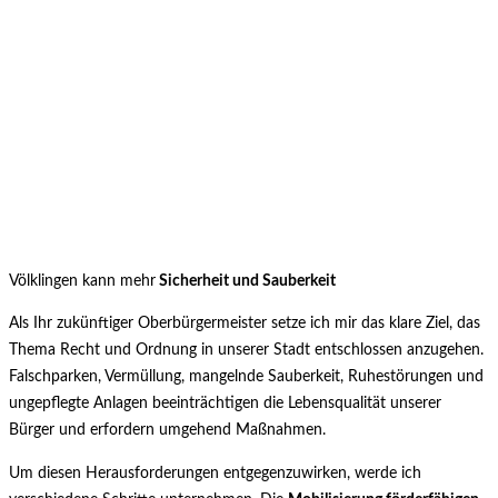
Datenschutz
Impressum
Kontakt
Zum
Inhalt
Völklingen kann mehr
Sicherheit und Sauberkeit
springen
Als Ihr zukünftiger Oberbürgermeister setze ich mir das klare Ziel, das
Thema Recht und Ordnung in unserer Stadt entschlossen anzugehen.
Falschparken, Vermüllung, mangelnde Sauberkeit, Ruhestörungen und
ungepflegte Anlagen beeinträchtigen die Lebensqualität unserer
Bürger und erfordern umgehend Maßnahmen.
Um diesen Herausforderungen entgegenzuwirken, werde ich