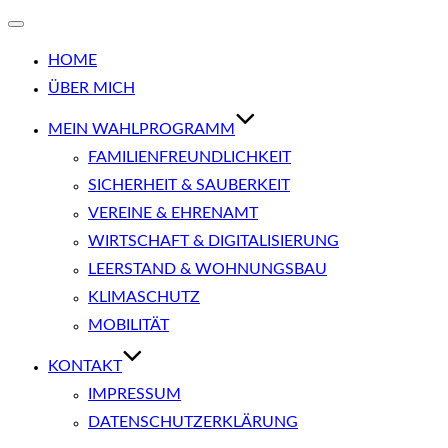
Navigation
umschalten
HOME
ÜBER MICH
MEIN WAHLPROGRAMM
FAMILIENFREUNDLICHKEIT
SICHERHEIT & SAUBERKEIT
VEREINE & EHRENAMT
WIRTSCHAFT & DIGITALISIERUNG
LEERSTAND & WOHNUNGSBAU
KLIMASCHUTZ
MOBILITÄT
KONTAKT
IMPRESSUM
DATENSCHUTZ­ERKLÄRUNG